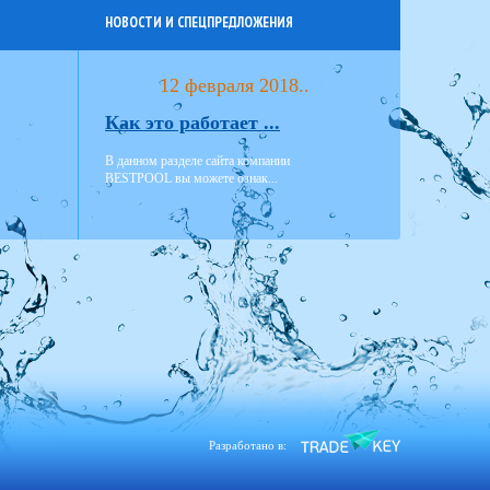
НОВОСТИ И СПЕЦПРЕДЛОЖЕНИЯ
12 февраля 2018..
Как это работает ...
В данном разделе сайта компании
BESTPOOL вы можете ознак...
Разработано в: