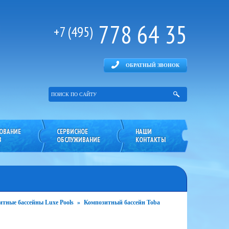
778 64 35
+7 (495)
ОБРАТНЫЙ ЗВОНОК
ОВАНИЕ
СЕРВИСНОЕ
НАШИ
В
ОБСЛУЖИВАНИЕ
КОНТАКТЫ
тные бассейны Luxe Pools
»
Композитный бассейн Toba