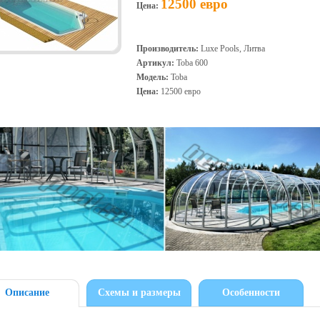
12500 евро
Цена:
Производитель:
Luxe Pools, Литва
Артикул:
Toba 600
Модель:
Toba
Цена:
12500 евро
Описание
Схемы и размеры
Особенности