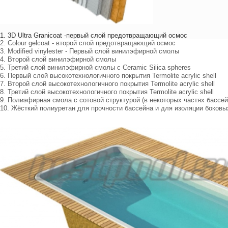
1. 3D Ultra Granicoat -первый слой предотвращающий осмос
2. Colour gelcoat - второй слой предотвращающий осмос
3. Modified vinylester - Первый слой винилэфирной смолы
4. Второй слой винилэфирной смолы
5. Третий слой винилэфирной смолы с Ceramic Silica spheres
6. Первый слой высокотехнологичного покрытия Termolite acrylic shell
7. Второй слой высокотехнологичного покрытия Termolite acrylic shell
8. Третий слой высокотехнологичного покрытия Termolite acrylic shell
9. Полиэфирная смола с сотовой структурой (в некоторых частях бассе
10. Жёсткий полиуретан для прочности бассейна и для изоляции боковы