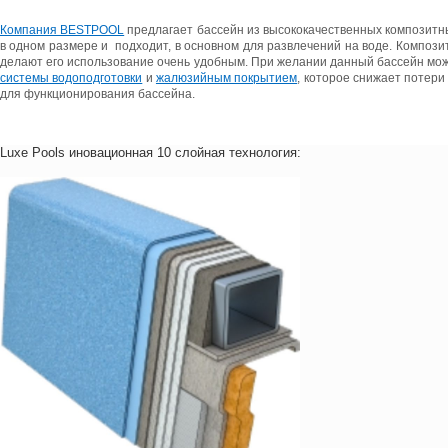
Компания BESTPOOL
предлагает бассейн из высококачественных композитн
в одном размере и подходит, в основном для развлечений на воде. Композ
делают его использование очень удобным. При желании данный бассейн мо
системы водоподготовки
и
жалюзийным покрытием
, которое снижает потери
для функционирования бассейна.
Luxe Pools иновационная 10 слойная технология: