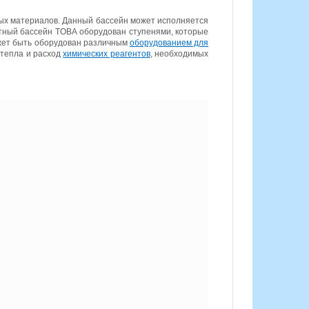
ых материалов. Данный бассейн может исполняется
итный бассейн
TOBA
оборудован ступенями, которые
жет быть оборудован различным
оборудованием для
 тепла и расход
химических реагентов
, необходимых