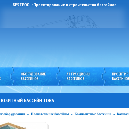
BESTPOOL: Проектирование и строительство бассейнов
ОБОРУДОВАНИЕ
АТТРАКЦИОНЫ
ПРОЕКТИР
ious
next
В
БАССЕЙНОВ
БАССЕЙНОВ
БАССЕЙНО
ПОЗИТНЫЙ БАССЕЙН TOBA
ог оборудования
»
Плавательные бассейны
»
Композитные бассейны
»
Компози