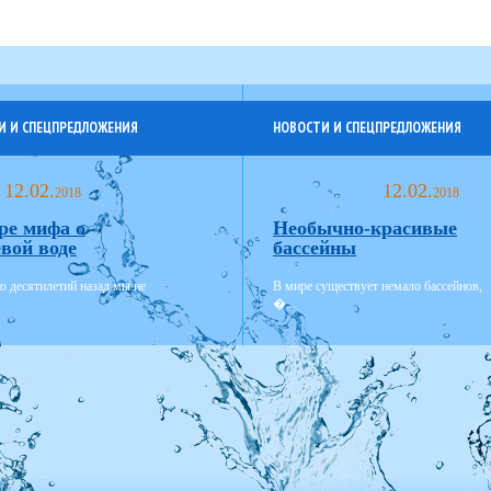
И И СПЕЦПРЕДЛОЖЕНИЯ
НОВОСТИ И СПЕЦПРЕДЛОЖЕНИЯ
12.02.
12.02.
2018
2018
ре мифа о
Необычно-красивые
вой воде
бассейны
о десятилетий назад мы не
В мире существует немало бассейнов,
�...