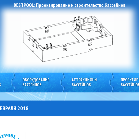
BESTPOOL: Проектирование и строительство бассейнов
ОБОРУДОВАНИЕ
АТТРАКЦИОНЫ
ПРОЕКТИР
ious
next
В
БАССЕЙНОВ
БАССЕЙНОВ
БАССЕЙНО
ЕВРАЛЯ 2018