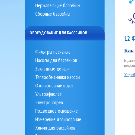
Нержавеющие бассейны
Сборные бассейны
ОБОРУДОВАНИЕ ДЛЯ БАССЕЙНОВ
12 
Как 
Фильтры песчаные
Насосы для бассейнов
В данн
водные
Закладные детали
Устрой
Теплообменники насосы
Озонирование воды
Ультрафиолет
Электронагрев
Подводное освещение
Измерение дозирование
Химия для бассейнов