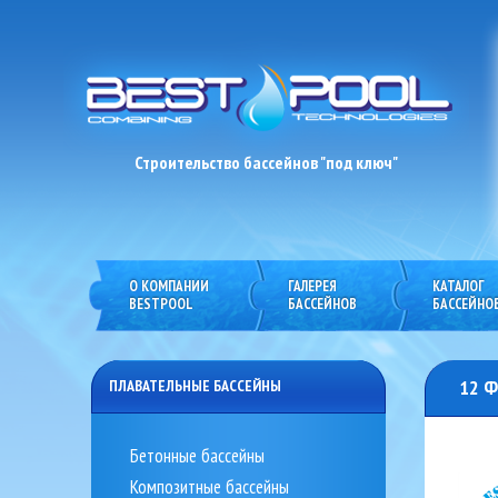
Строительство бассейнов "под ключ"
О КОМПАНИИ
ГАЛЕРЕЯ
КАТАЛОГ
prev
BESTPOOL
БАССЕЙНОВ
БАССЕЙНО
12 Ф
ПЛАВАТЕЛЬНЫЕ БАССЕЙНЫ
Бетонные бассейны
Композитные бассейны